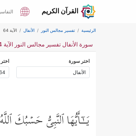
القرآن الكريم
التفاسي
الرئيسية
تفسير مجالس النور
الأنفال
الآية 64
سورة الأنفال تفسير مجالس النور الآية 64
اختر سورة
اختر 
یَــٰۤـأَیُّهَا ٱلنَّبِیُّ حَسۡبُكَ ٱلل