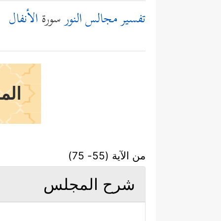
تفسير مجالس النور
سورة
الأنفال
الم
من الآية (55- 75)
شرح المجلس