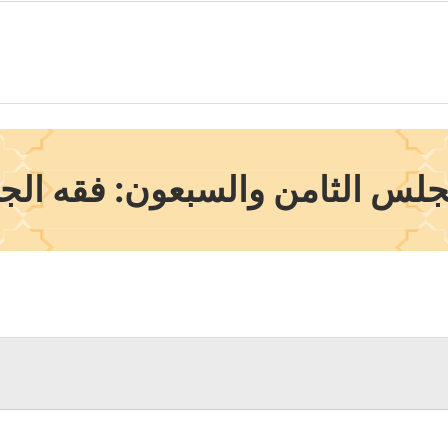
جلس الثامن والسبعون: فقه الجه