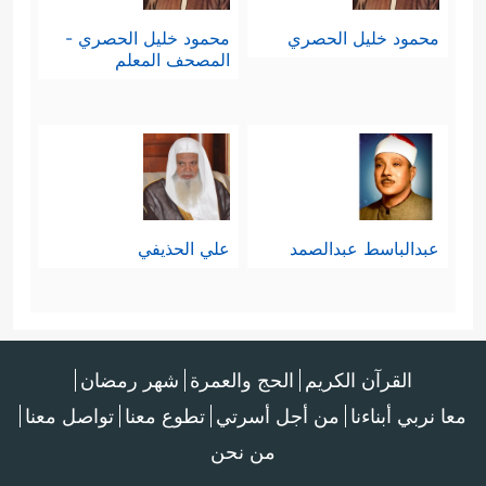
محمود خليل الحصري
محمود خليل الحصري -
المصحف المعلم
عبدالباسط عبدالصمد
علي الحذيفي
القرآن الكريم
الحج والعمرة
شهر رمضان
معا نربي أبناءنا
من أجل أسرتي
تطوع معنا
تواصل معنا
من نحن