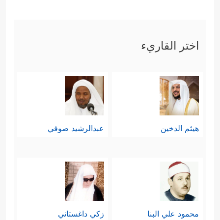
اختر القاريء
هيثم الدخين
عبدالرشيد صوفي
محمود علي البنا
زكي داغستاني