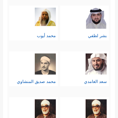
بشر لطفي
محمد أيوب
سعد الغامدي
محمد صديق المنشاوي