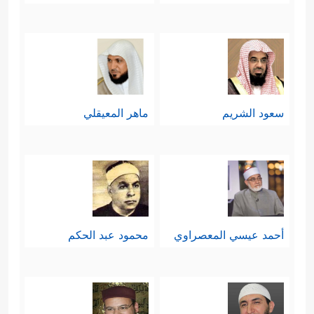
سعود الشريم
ماهر المعيقلي
أحمد عيسي المعصراوي
محمود عبد الحكم