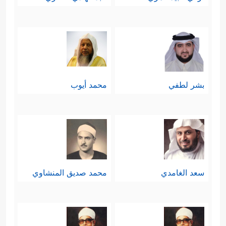
بشر لطفي
محمد أيوب
سعد الغامدي
محمد صديق المنشاوي