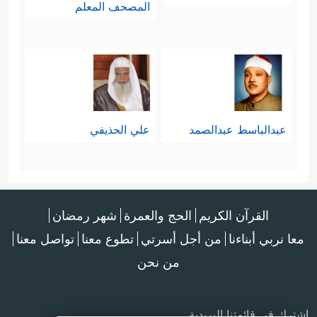
المصحف المعلم
عبدالباسط عبدالصمد
علي الحذيفي
القرآن الكريم
الحج والعمرة
شهر رمضان
معا نربي أبناءنا
من أجل أسرتي
تطوع معنا
تواصل معنا
من نحن
اشترك في قائمتنا البريدية