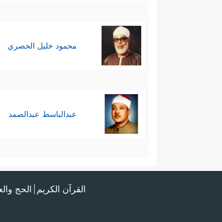
محمود خليل الحصري
عبدالباسط عبدالصمد
القرآن الكريم
الحج وال