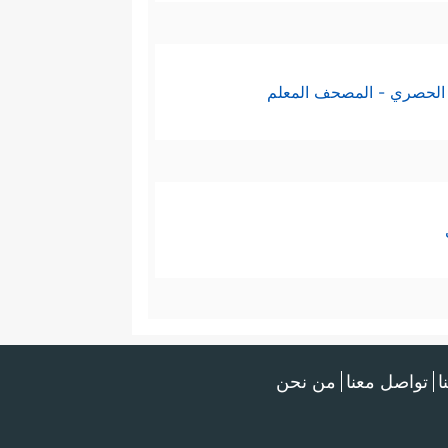
الحصري - المصحف المعلم
ا
تواصل معنا
من نحن