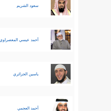
سعود الشريم
أحمد عيسي المعصراوي
ياسين الجزائري
أحمد العجمي