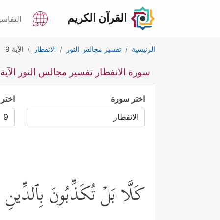
القرآن الكريم
التفاسي
الرئيسية
تفسير مجالس النور
الانفطار
الآية 9
سورة الانفطار تفسير مجالس النور الآية 9
اختر سورة
اختر 
كَلَّا بَلۡ تُكَذِّبُونَ بِٱلدِّینِ