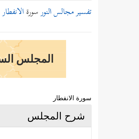
تفسير مجالس النور
سورة
الانفطار
المجلس الساد
سورة الانفطار
شرح المجلس