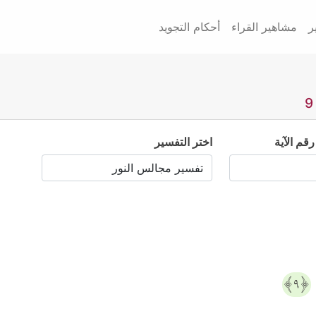
ر
مشاهير القراء
أحكام التجويد
رقم الآية
اختر التفسير
﴿٩﴾