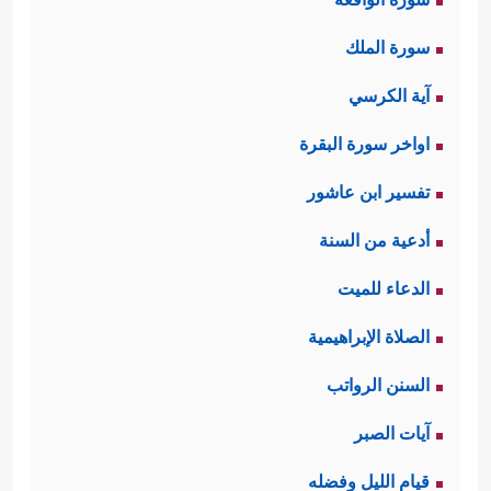
سورة الملك
آية الكرسي
اواخر سورة البقرة
تفسير ابن عاشور
أدعية من السنة
الدعاء للميت
الصلاة الإبراهيمية
السنن الرواتب
آيات الصبر
قيام الليل وفضله