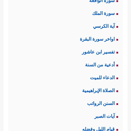
سورة الواقعة
سورة الملك
آية الكرسي
اواخر سورة البقرة
تفسير ابن عاشور
أدعية من السنة
الدعاء للميت
الصلاة الإبراهيمية
السنن الرواتب
آيات الصبر
قيام الليل وفضله