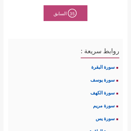
السابق
35
روابط سريعة :
سورة البقرة
سورة يوسف
سورة الكهف
سورة مريم
سورة يس