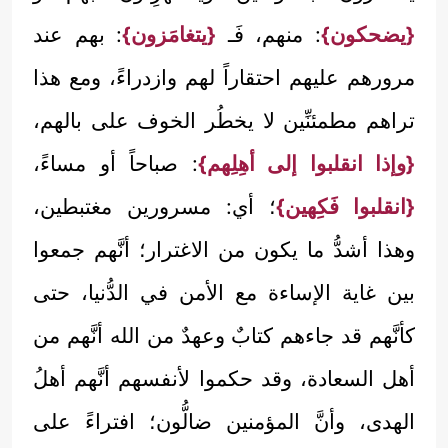
{يضحكون}
: منهم، فَـ
{يتغامَزون}
: بهم عند
مرورهم عليهم احتقاراً لهم وازدراءً، ومع هذا
تراهم مطمئنِّين لا يخطُر الخوف على بالهم،
{وإذا انقلبوا إلى أهِلِهم}
: صباحاً أو مساءً،
{انقلبوا فَكِهين}
؛ أي: مسرورين مغتبطين،
وهذا أشدُّ ما يكون من الاغترار؛ أنَّهم جمعوا
بين غاية الإساءة مع الأمن في الدُّنيا، حتى
كأنَّهم قد جاءهم كتابٌ وعهدٌ من الله أنَّهم من
أهل السعادة، وقد حكموا لأنفسهم أنَّهم أهلُ
الهدى، وأنَّ المؤمنين ضالُّون؛ افتراءً على