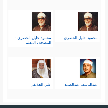
محمود خليل الحصري
محمود خليل الحصري -
المصحف المعلم
عبدالباسط عبدالصمد
علي الحذيفي