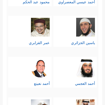
أحمد عيسي المعصراوي
محمود عبد الحكم
ياسين الجزائري
عمر القزابري
أحمد العجمي
أحمد نعينع