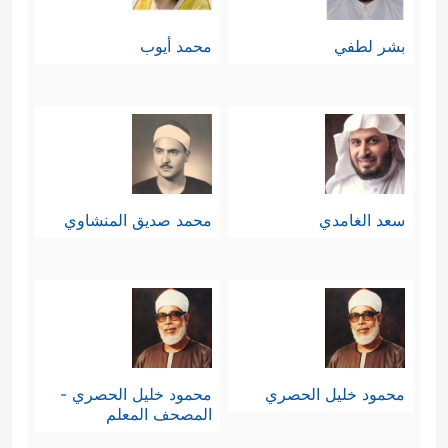
بشر لطفي
محمد أيوب
سعد الغامدي
محمد صديق المنشاوي
محمود خليل الحصري
محمود خليل الحصري -
المصحف المعلم