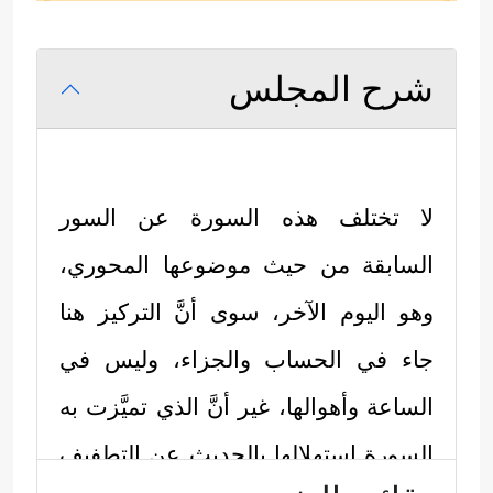
شرح المجلس
لا تختلف هذه السورة عن السور
السابقة من حيث موضوعها المحوري،
وهو اليوم الآخر، سوى أنَّ التركيز هنا
جاء في الحساب والجزاء، وليس في
الساعة وأهوالها، غير أنَّ الذي تميَّزت به
السورة استِهلالها بالحديث عن التطفيف