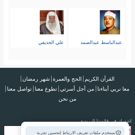
عبدالباسط عبدالصمد
علي الحذيفي
القرآن الكريم
الحج والعمرة
شهر رمضان
معا نربي أبناءنا
من أجل أسرتي
تطوع معنا
تواصل معنا
من نحن
اشترك في قائمتنا البريدية
نستخدم ملفات تعريف الارتباط لتحسين تجربة