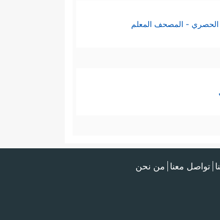
الحصري - المصحف المعلم
ا
تواصل معنا
من نحن