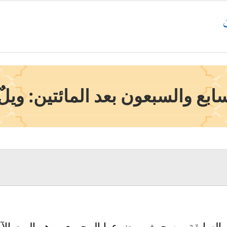
بع والسبعون بعد المائتين: ويل
السابقة من حيث موضوعها المحوري، وهو اليوم الآخر،