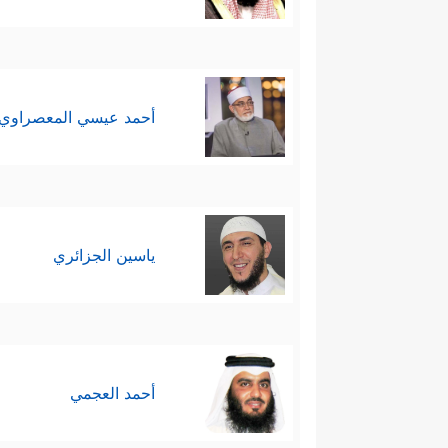
أحمد عيسي المعصراوي
ياسين الجزائري
أحمد العجمي