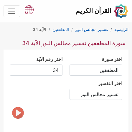
القرآن الكريم
الرئيسية
تفسير مجالس النور
المطففين
الآية 34
سورة المطففين تفسير مجالس النور الآية 34
اختر سورة
اختر رقم الآية
اختر التفسير