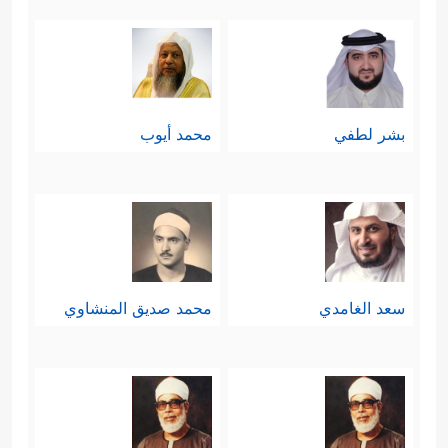
بشر لطفي
محمد أيوب
سعد الغامدي
محمد صديق المنشاوي