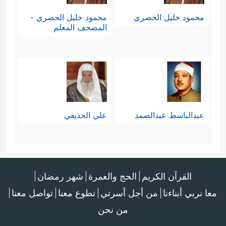
محمود خليل الحصري
محمود خليل الحصري -
المصحف المعلم
عبدالباسط عبدالصمد
علي الحذيفي
القرآن الكريم
الحج والعمرة
شهر رمضان
معا نربي أبناءنا
من أجل أسرتي
تطوع معنا
تواصل معنا
من نحن