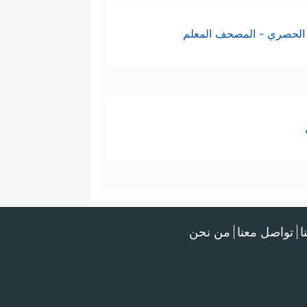
الحصري - المصحف المعلم
ا
تواصل معنا
من نحن