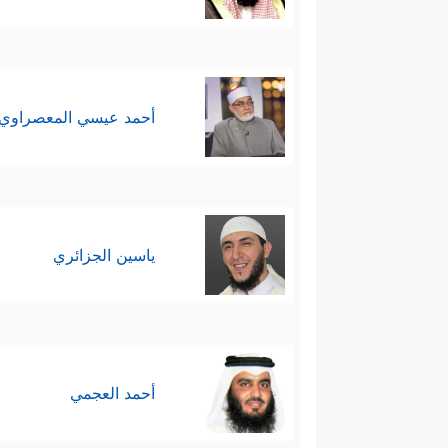
أحمد عيسي المعصراوي
ياسين الجزائري
أحمد العجمي