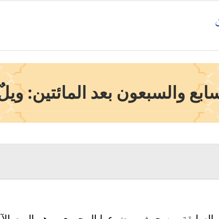
بع والسبعون بعد المائتين: ويل
السابقة من حيث موضوعها المحوري، وهو اليوم الآخر،