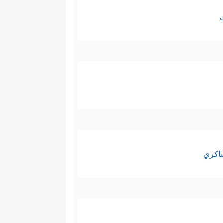
ناكري