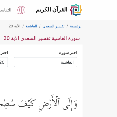
القرآن الكريم
التفاسي
الرئيسية
تفسير السعدي
الغاشية
الآية 20
سورة الغاشية تفسير السعدي الآية 20
اختر سورة
اختر 
وَإِلَى ٱلۡأَرۡضِ كَیۡفَ سُط