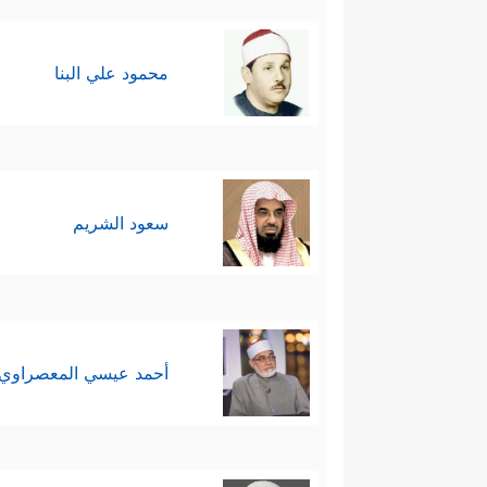
محمود علي البنا
سعود الشريم
أحمد عيسي المعصراوي