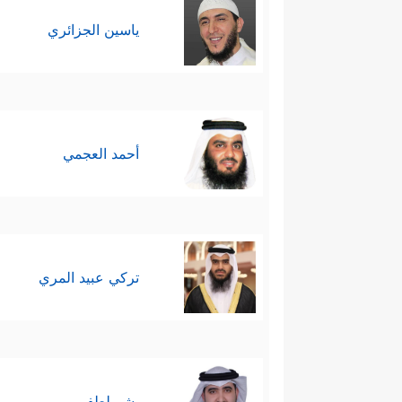
ياسين الجزائري
أحمد العجمي
تركي عبيد المري
بشر لطفي