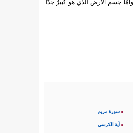
أمَّا جسم الأرض الذي هو كبيرٌ جدًّا
سورة مريم
آية الكرسي