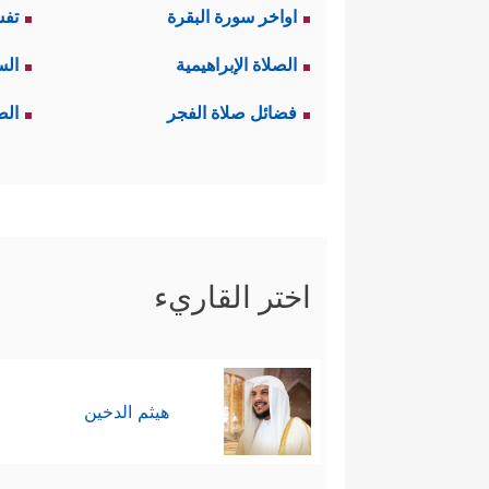
اواخر سورة البقرة
تفس
الصلاة الإبراهيمية
الس
فضائل صلاة الفجر
الص
اختر القاريء
هيثم الدخين