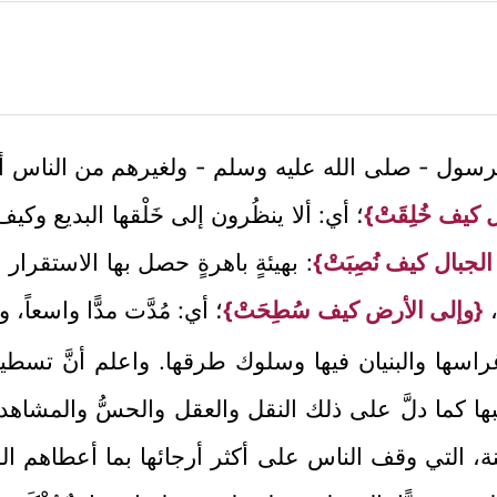
الرسول - صلى الله عليه وسلم - ولغيرهم من الناس أنْ 
 كيف خُلِقَتْ}
؛ أي: ألا ينظُرون إلى خَلْقها البديع وكيف 
لجبال كيف نُصِبَتْ}
: بهيئةٍ باهرةٍ حصل بها الاستقرار
،
{وإلى الأرض كيف سُطِحَتْ}
؛ أي: مُدَّت مدًّا واسعاً، 
اسها والبنيان فيها وسلوك طرقها. واعلم أنَّ تسطيحها 
ها كما دلَّ على ذلك النقل والعقل والحسُّ والمشاهدة
 التي وقف الناس على أكثر أرجائها بما أعطاهم الله من