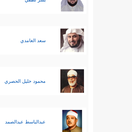
سعد الغامدي
محمود خليل الحصري
عبدالباسط عبدالصمد