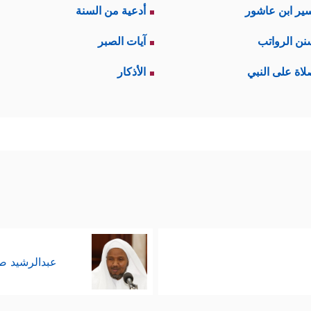
ير ابن عاشور
أدعية من السنة
نن الرواتب
آيات الصبر
لاة على النبي
الأذكار
عبدالرشيد 