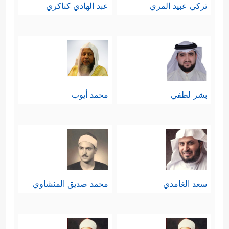
تركي عبيد المري
عبد الهادي كناكري
بشر لطفي
محمد أيوب
سعد الغامدي
محمد صديق المنشاوي