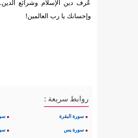
عُرف دين الإسلام وشرائع الدين.
وإحسانك يا رب العالمين!
روابط سريعة :
سورة البقرة
سو
سورة يس
سور