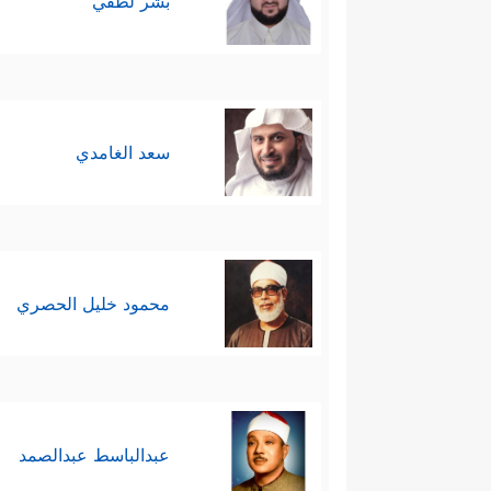
بشر لطفي
سعد الغامدي
محمود خليل الحصري
عبدالباسط عبدالصمد