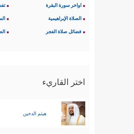
اواخر سورة البقرة
تفس
الصلاة الإبراهيمية
الس
فضائل صلاة الفجر
الص
اختر القاريء
هيثم الدخين