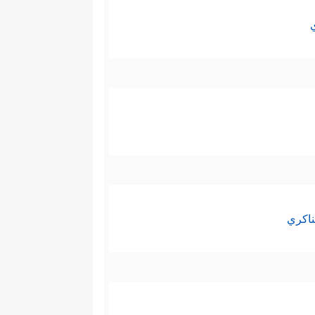
ناكري