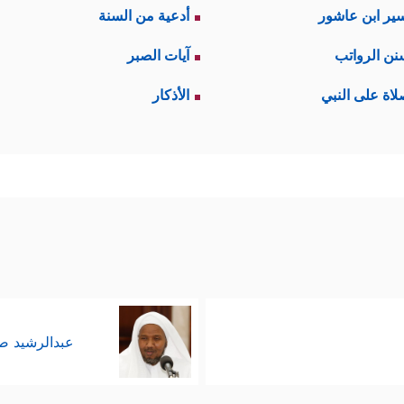
ير ابن عاشور
أدعية من السنة
نن الرواتب
آيات الصبر
لاة على النبي
الأذكار
عبدالرشيد 