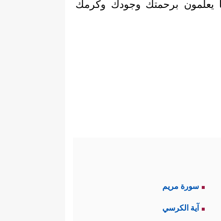
بما يعلمون برحمتك وجودك وكرمك
سورة مريم
آية الكرسي