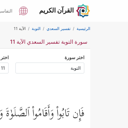
القرآن الكريم
التفاسي
الرئيسية
تفسير السعدي
التوبة
الآية 11
سورة التوبة تفسير السعدي الآية 11
اختر سورة
اختر 
فَإِن تَابُواْ وَأَقَامُواْ ٱلصَّلَوٰةَ و