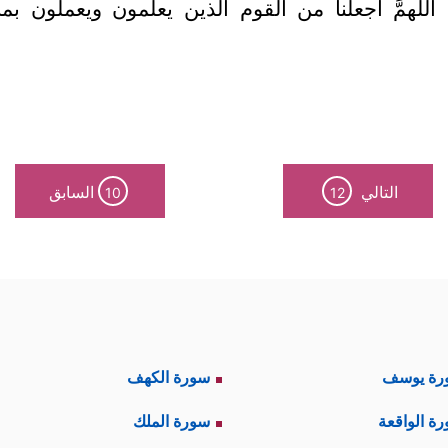
 اللهمَّ اجعلنا من القوم الذين يعلمون ويعملون 
التالي
السابق
10
12
رة يوسف
سورة الكهف
ة الواقعة
سورة الملك