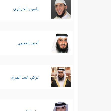
ياسين الجزائري
أحمد العجمي
تركي عبيد المري