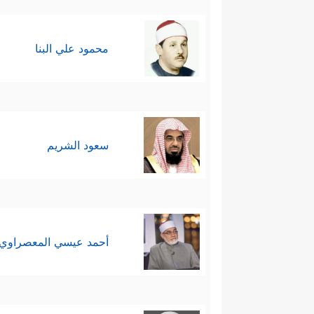
محمود علي البنا
سعود الشريم
أحمد عيسي المعصراوي