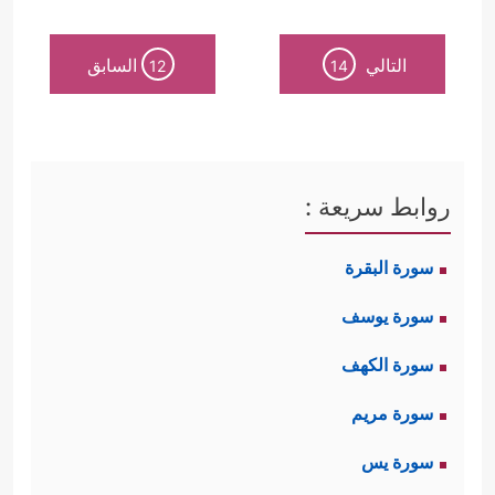
التالي
السابق
12
14
روابط سريعة :
سورة البقرة
سورة يوسف
سورة الكهف
سورة مريم
سورة يس