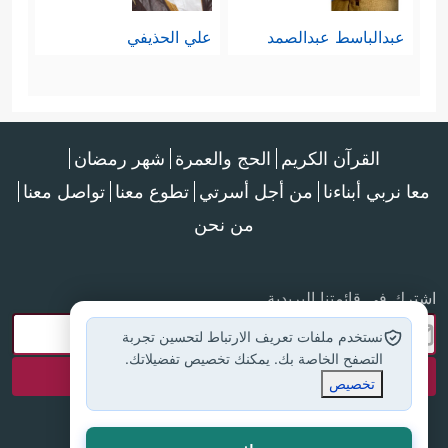
عبدالباسط عبدالصمد
علي الحذيفي
القرآن الكريم
الحج والعمرة
شهر رمضان
معا نربي أبناءنا
من أجل أسرتي
تطوع معنا
تواصل معنا
من نحن
اشترك في قائمتنا البريدية
نستخدم ملفات تعريف الارتباط لتحسين تجربة
التصفح الخاصة بك. يمكنك تخصيص تفضيلاتك.
تخصيص