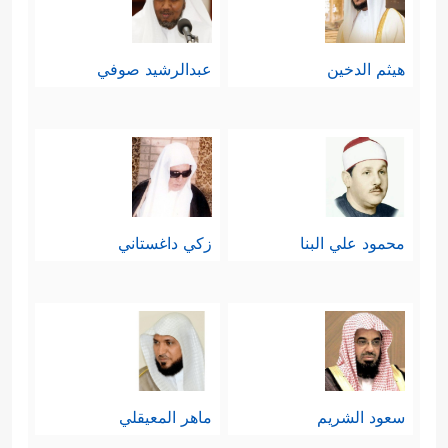
هيثم الدخين
عبدالرشيد صوفي
محمود علي البنا
زكي داغستاني
سعود الشريم
ماهر المعيقلي