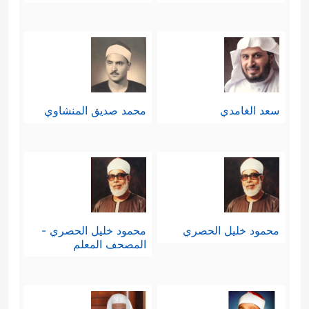
سعد الغامدي
محمد صديق المنشاوي
محمود خليل الحصري
محمود خليل الحصري -
المصحف المعلم