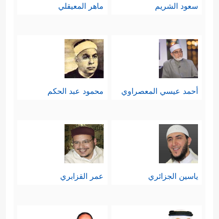
سعود الشريم
ماهر المعيقلي
أحمد عيسي المعصراوي
محمود عبد الحكم
ياسين الجزائري
عمر القزابري