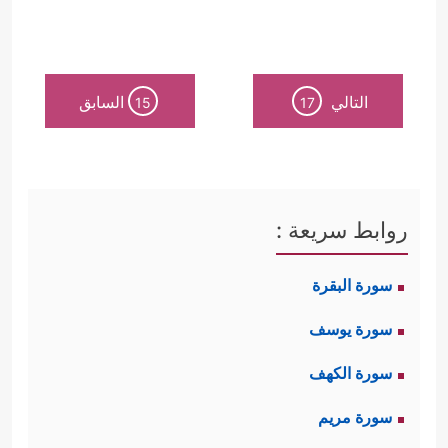
التالي
السابق
15
17
روابط سريعة :
سورة البقرة
سورة يوسف
سورة الكهف
سورة مريم