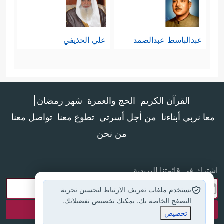
عبدالباسط عبدالصمد
علي الحذيفي
القرآن الكريم
الحج والعمرة
شهر رمضان
معا نربي أبناءنا
من أجل أسرتي
تطوع معنا
تواصل معنا
من نحن
اشترك في قائمتنا البريدية
نستخدم ملفات تعريف الارتباط لتحسين تجربة
التصفح الخاصة بك. يمكنك تخصيص تفضيلاتك.
تخصيص