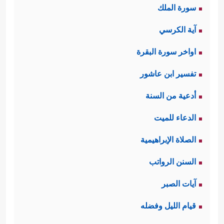
سورة الملك
آية الكرسي
اواخر سورة البقرة
تفسير ابن عاشور
أدعية من السنة
الدعاء للميت
الصلاة الإبراهيمية
السنن الرواتب
آيات الصبر
قيام الليل وفضله