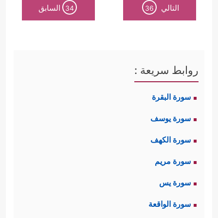
التالي
السابق
34
36
روابط سريعة :
سورة البقرة
سورة يوسف
سورة الكهف
سورة مريم
سورة يس
سورة الواقعة