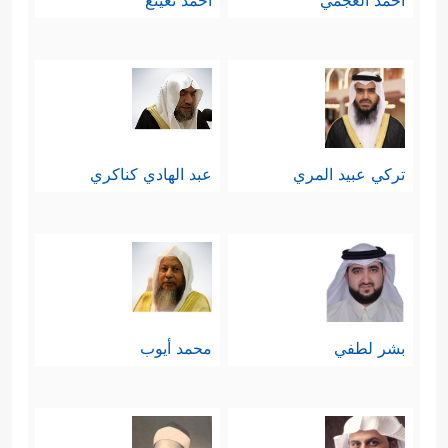
أحمد العجمي
أحمد نعينع
تركي عبيد المري
عبد الهادي كناكري
بشر لطفي
محمد أيوب