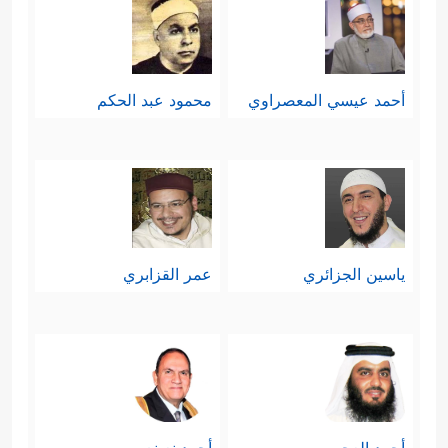
أحمد عيسي المعصراوي
محمود عبد الحكم
ياسين الجزائري
عمر القزابري