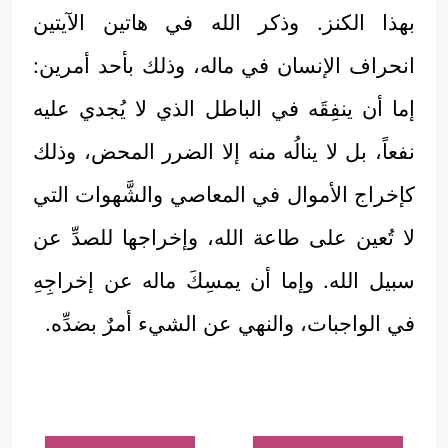
بهذا الكنز. وذكر الله في هاتين الآيتين
انحراف الإنسان في ماله، وذلك بأحد أمرين:
إما أن ينفِقَه في الباطل الذي لا يُجدي عليه
نفعاً، بل لا ينالُه منه إلا الضرر المحض، وذلك
كإخراج الأموال في المعاصي والشَّهوات التي
لا تُعين على طاعة الله، وإخراجها للصدِّ عن
سبيل الله. وإما أن يمسِكَ ماله عن إخراجِهِ
في الواجبات، والنهي عن الشيء أمرٌ بضدِّه.