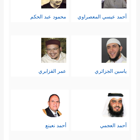
أحمد عيسي المعصراوي
محمود عبد الحكم
ياسين الجزائري
عمر القزابري
أحمد العجمي
أحمد نعينع