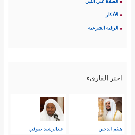
الصلاة على النبي
الأذكار
الرقية الشرعية
اختر القاريء
هيثم الدخين
عبدالرشيد صوفي