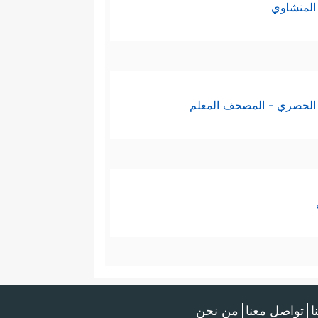
المنشاوي
الحصري - المصحف المعلم
ا
تواصل معنا
من نحن