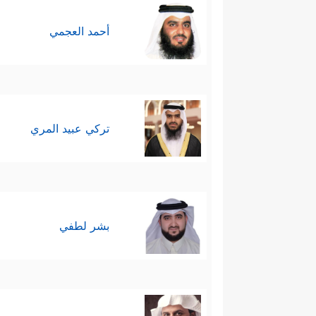
أحمد العجمي
تركي عبيد المري
بشر لطفي