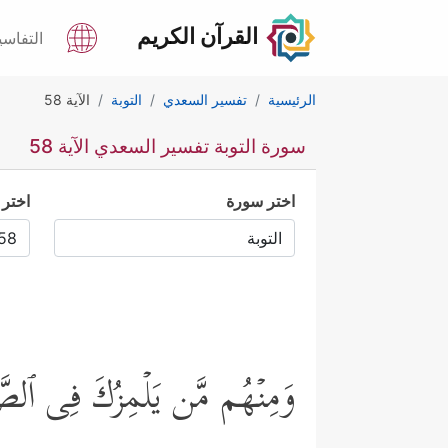
القرآن الكريم
التفاسي
الرئيسية
تفسير السعدي
التوبة
الآية 58
سورة التوبة تفسير السعدي الآية 58
اختر سورة
اختر 
وَمِنۡهُم مَّن یَلۡمِزُكَ فِی ٱلصَّدَ