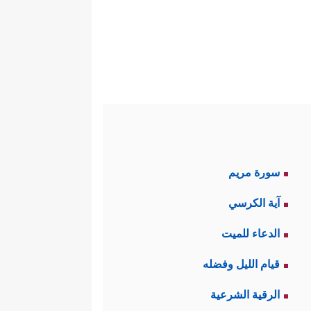
سورة مريم
آية الكرسي
الدعاء للميت
قيام الليل وفضله
الرقية الشرعية