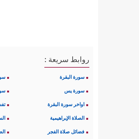
روابط سريعة :
سورة البقرة
سو
سورة يس
سور
اواخر سورة البقرة
تفس
الصلاة الإبراهيمية
الس
فضائل صلاة الفجر
الص