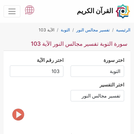
القرآن الكريم
الرئيسية
تفسير مجالس النور
التوبة
الآية 103
سورة التوبة تفسير مجالس النور الآية 103
اختر سورة
اختر رقم الآية
اختر التفسير