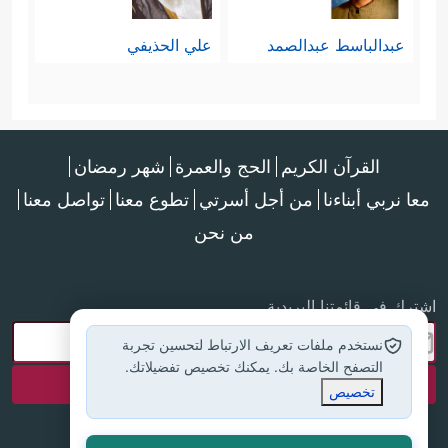
عبدالباسط عبدالصمد
علي الحذيفي
القرآن الكريم
الحج والعمرة
شهر رمضان
معا نربي أبناءنا
من أجل أسرتي
تطوع معنا
تواصل معنا
من نحن
اشترك في قائمتنا البريدية
نستخدم ملفات تعريف الارتباط لتحسين تجربة
التصفح الخاصة بك. يمكنك تخصيص تفضيلاتك.
تخصيص