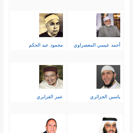
أحمد عيسي المعصراوي
محمود عبد الحكم
ياسين الجزائري
عمر القزابري