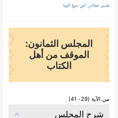
تفسير مجالس النور
سورة
التوبة
المجلس الثمانون:
الموقف من أهل
الكتاب
من الآية (29- 41)
شرح المجلس