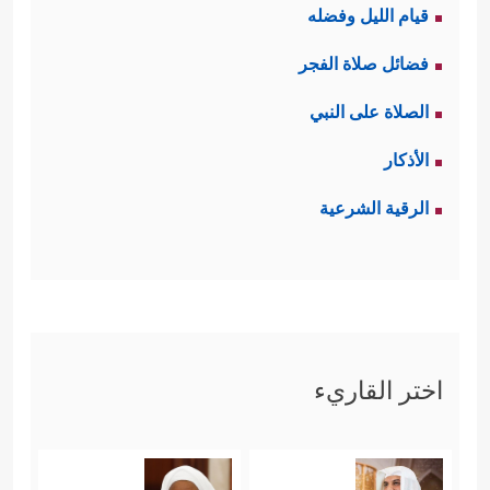
قيام الليل وفضله
وَٱلۡفِضَّةَ وَلَا یُنفِقُونَهَا فِی سَبِیلِ ٱللَّهِ فَبَشِّرۡهُم بِعَذَابٍ
فضائل صلاة الفجر
أَلِیمࣲ﴾
.
الصلاة على النبي
ثالثًا: إنهم يُضمِرون العداوة لهذا الدين،
الأذكار
ويَسعَون لطمسه ومحوه من الأرض
الرقية الشرعية
﴿یُرِیدُونَ أَن یُطۡفِـُٔواْ نُورَ ٱللَّهِ بِأَفۡوَ ٰ⁠هِهِمۡ وَیَأۡبَى ٱللَّهُ إِلَّاۤ أَن
یُتِمَّ نُورَهُۥ وَلَوۡ كَرِهَ ٱلۡكَـٰفِرُونَ﴾
.
رابعًا: الأمر بمقاتلتهم حتى يُذعنوا للحقِّ
﴿قَـٰتِلُواْ ٱلَّذِینَ لَا یُؤۡمِنُونَ بِٱللَّهِ وَلَا بِٱلۡیَوۡمِ ٱلۡـَٔاخِرِ وَلَا
اختر القاريء
یُحَرِّمُونَ مَا حَرَّمَ ٱللَّهُ وَرَسُولُهُۥ وَلَا یَدِینُونَ دِینَ ٱلۡحَقِّ