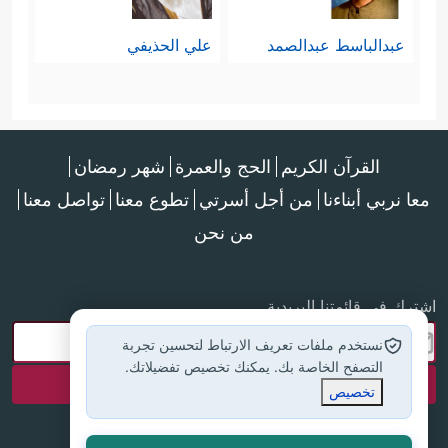
عبدالباسط عبدالصمد
علي الحذيفي
القرآن الكريم
الحج والعمرة
شهر رمضان
معا نربي أبناءنا
من أجل أسرتي
تطوع معنا
تواصل معنا
من نحن
اشترك في قائمتنا البريدية
نستخدم ملفات تعريف الارتباط لتحسين تجربة
التصفح الخاصة بك. يمكنك تخصيص تفضيلاتك.
تخصيص