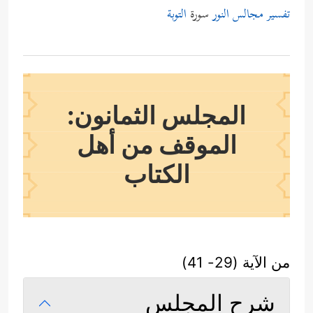
تفسير مجالس النور
سورة
التوبة
المجلس الثمانون:
الموقف من أهل
الكتاب
من الآية (29- 41)
شرح المجلس