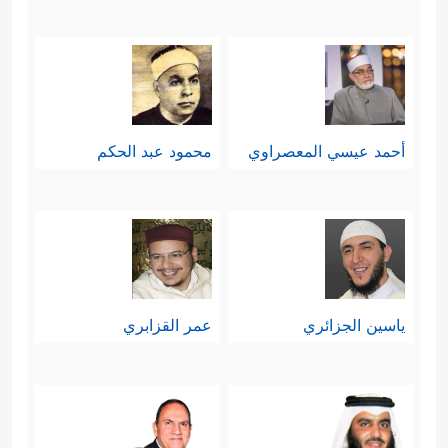
أحمد عيسي المعصراوي
محمود عبد الحكم
ياسين الجزائري
عمر القزابري