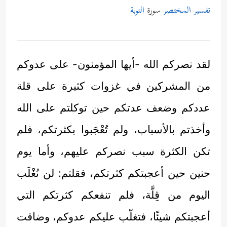
تفسير المختصر
سورة
التوبة
لقد نصركم الله -أيها المؤمنون- على عدوكم
من المشركين في غزوات كثيرة على قلة
عددكم وضعف عدتكم حين توكلتم على الله
وأخذتم بالأسباب، ولم تُعْجَبوا بكثرتكم، فلم
تكن الكثرة سبب نصركم عليهم، وأما يوم
حنين حين أعجبتكم كثرتكم، فقلتم: لن نُغْلَب
اليوم من قِلَّة، فلم تنفعكم كثرتكم التي
أعجبتكم شيئًا، فتغلّب عليكم عدوكم، وضاقت