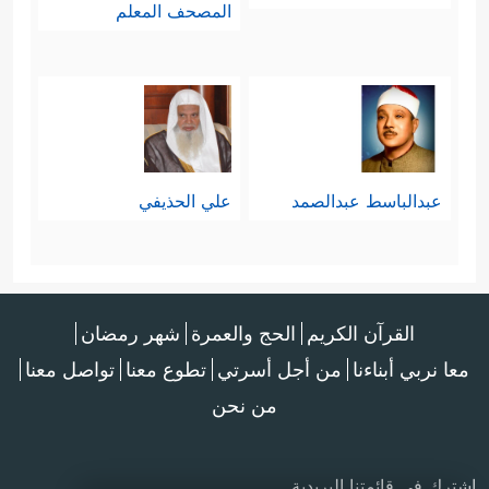
المصحف المعلم
عبدالباسط عبدالصمد
علي الحذيفي
القرآن الكريم
الحج والعمرة
شهر رمضان
معا نربي أبناءنا
من أجل أسرتي
تطوع معنا
تواصل معنا
من نحن
اشترك في قائمتنا البريدية