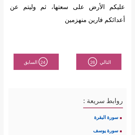
عليكم الأرض على سعتها، ثم وليتم عن
أعدائكم فارين منهزمين
التالي
السابق
24
26
روابط سريعة :
سورة البقرة
سورة يوسف