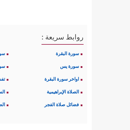
روابط سريعة :
سورة البقرة
سو
سورة يس
سور
اواخر سورة البقرة
تفس
الصلاة الإبراهيمية
الس
فضائل صلاة الفجر
الص