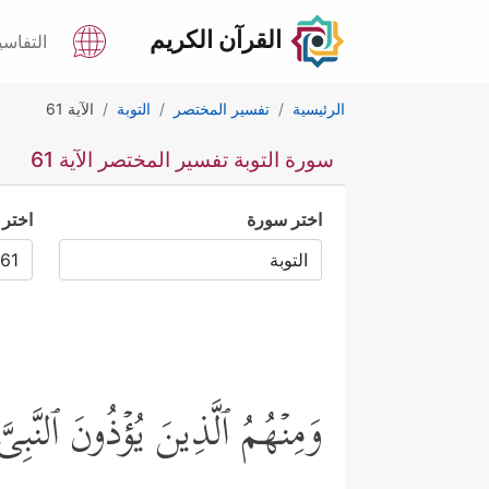
القرآن الكريم
التفاسي
الرئيسية
تفسير المختصر
التوبة
الآية 61
سورة التوبة تفسير المختصر الآية 61
اختر سورة
اختر 
وَمِنۡهُمُ ٱلَّذِینَ یُؤۡذُونَ ٱلنَّبِیّ