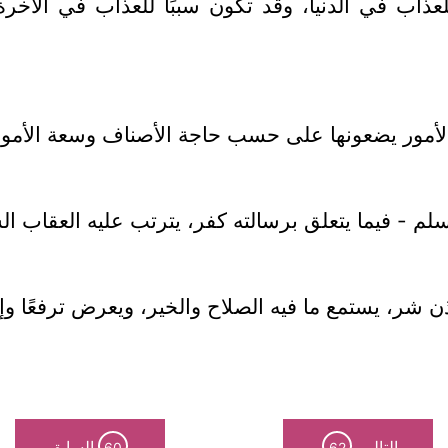
للعذاب في الدنيا، وقد تكون سببًا للعذاب في الآخر
ة الأمور يضعونها على حسب حاجة الأصناف وسعة الأموا
لم - فيما يتعلق برسالته كفر، يترتب عليه العقاب ال
أذن شر، يستمع ما فيه الصلاح والخير، ويعرض ترفعًا و
التالي
السابق
60
62