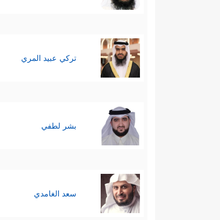
تركي عبيد المري
بشر لطفي
سعد الغامدي