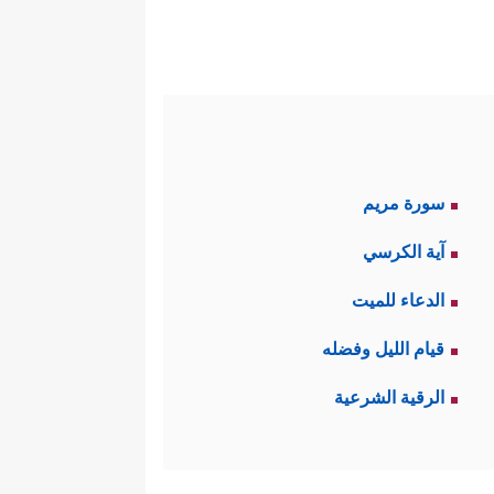
سورة مريم
آية الكرسي
الدعاء للميت
قيام الليل وفضله
الرقية الشرعية