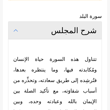
سورة البلد
شرح المجلس
تتناول هذه السورة حياة الإنسان
ومُكابدته فيها، وما ينتظره بعدها،
فتُرشِده إلى طريق سعادته، وتحذِّره من
أسباب شقاوَته، مع تأكيد الصلة بين
الإيمان بالله وعبادته وحده، وبين