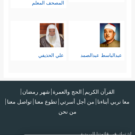
المصحف المعلم
عبدالباسط عبدالصمد
علي الحذيفي
القرآن الكريم
الحج والعمرة
شهر رمضان
معا نربي أبناءنا
من أجل أسرتي
تطوع معنا
تواصل معنا
من نحن
اشترك في قائمتنا البريدية