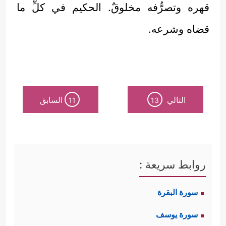
قهره وتصرُّفه مخلوقٌ. الحكيم في كلِّ ما
قضاه وشرعه.
التالي
السابق
11
13
روابط سريعة :
سورة البقرة
سورة يوسف