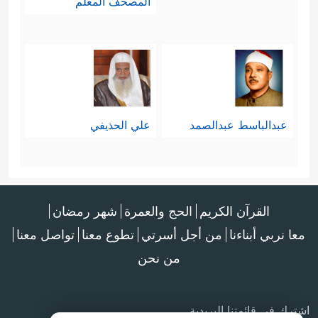
المصحف المعلم
عبدالباسط عبدالصمد
علي الحذيفي
القرآن الكريم
الحج والعمرة
شهر رمضان
معا نربي أبناءنا
من أجل أسرتي
تطوع معنا
تواصل معنا
من نحن
اشترك في قائمتنا البريدية