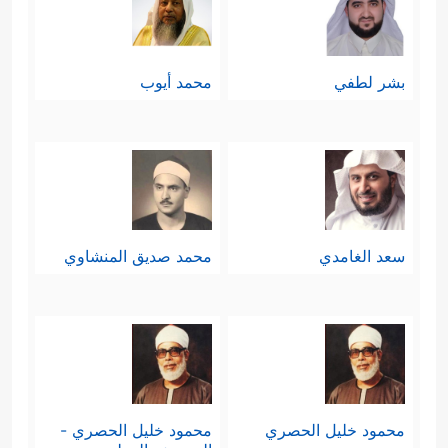
بشر لطفي
محمد أيوب
سعد الغامدي
محمد صديق المنشاوي
محمود خليل الحصري
محمود خليل الحصري -