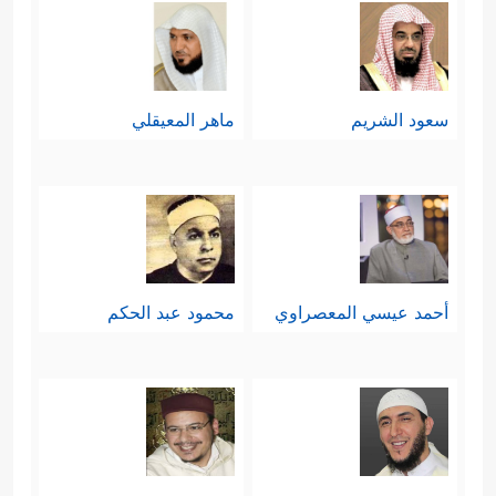
سعود الشريم
ماهر المعيقلي
أحمد عيسي المعصراوي
محمود عبد الحكم