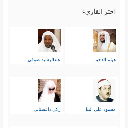
اختر القاريء
هيثم الدخين
عبدالرشيد صوفي
محمود علي البنا
زكي داغستاني