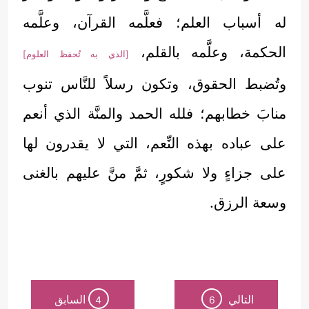
له أسباب العلم؛ فعلَّمه القرآن، وعلَّمه
الحكمة، وعلَّمه بالقلم،
[الذي به تُحفظ العلوم]
وتُضبط الحقوق، وتكون رسلاً للنَّاس تنوب
منابَ خطابهم؛ فلله الحمد والمنَّة الذي أنعم
على عباده بهذه النِّعم، التي لا يقدرون لها
على جزاءٍ ولا شكورٍ، ثمَّ منَّ عليهم بالغنى
وسعة الرزق.
التالي
السابق
4
6