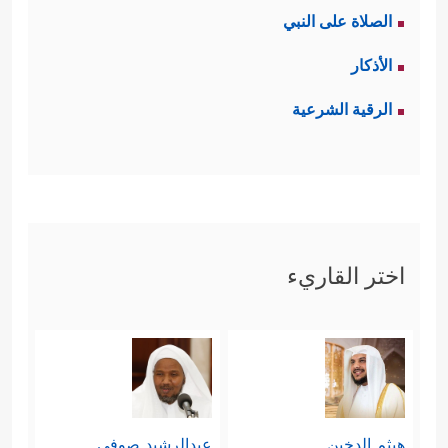
الصلاة على النبي
الأذكار
الرقية الشرعية
اختر القاريء
هيثم الدخين
عبدالرشيد صوفي