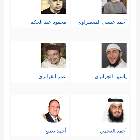
أحمد عيسي المعصراوي
محمود عبد الحكم
ياسين الجزائري
عمر القزابري
أحمد العجمي
أحمد نعينع