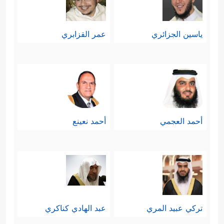
ياسين الجزائري
عمر القزابري
أحمد العجمي
أحمد نعينع
تركي عبيد المري
عبد الهادي كناكري