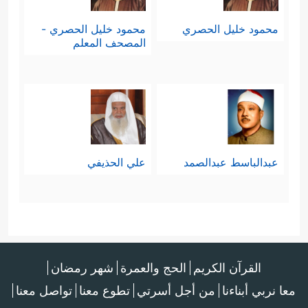
محمود خليل الحصري
محمود خليل الحصري -
المصحف المعلم
عبدالباسط عبدالصمد
علي الحذيفي
القرآن الكريم
الحج والعمرة
شهر رمضان
معا نربي أبناءنا
من أجل أسرتي
تطوع معنا
تواصل معنا