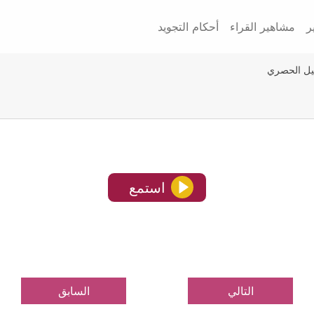
ر
مشاهير القراء
أحكام التجويد
يل الحصري
استمع
التالي
السابق