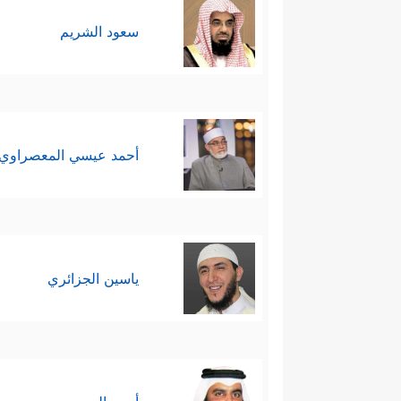
سعود الشريم
أحمد عيسي المعصراوي
ياسين الجزائري