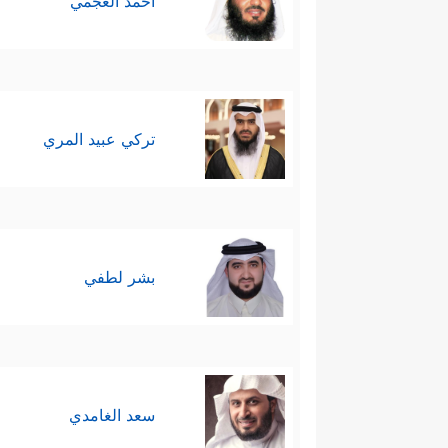
أحمد العجمي
تركي عبيد المري
بشر لطفي
سعد الغامدي