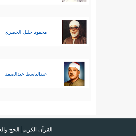
محمود خليل الحصري
عبدالباسط عبدالصمد
القرآن الكريم
الحج وال