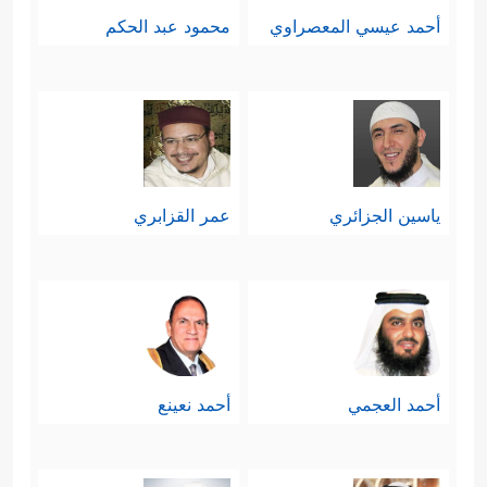
أحمد عيسي المعصراوي
محمود عبد الحكم
ياسين الجزائري
عمر القزابري
أحمد العجمي
أحمد نعينع