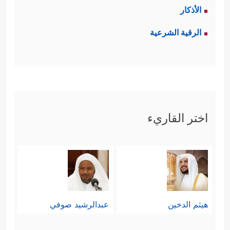
الأذكار
الرقية الشرعية
اختر القاريء
هيثم الدخين
عبدالرشيد صوفي