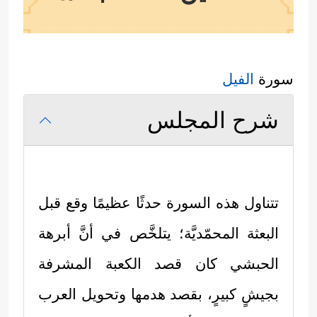
سورة
الفيل
شرح المجلس
تتناول هذه السورة حدثًا عظيمًا وقع قبل
البعثة المحمّديَّة؛ يتلخَّص في أنَّ أبرهة
الحبشي كان قصد الكعبة المشرفة
بجيشٍ كبيرٍ، بقصد هدمها وتحويل العرب