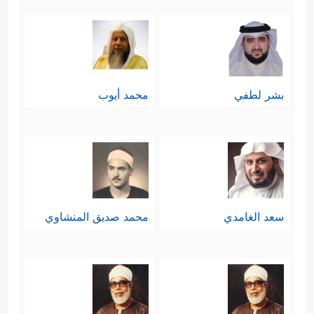
بشر لطفي
محمد أيوب
سعد الغامدي
محمد صديق المنشاوي