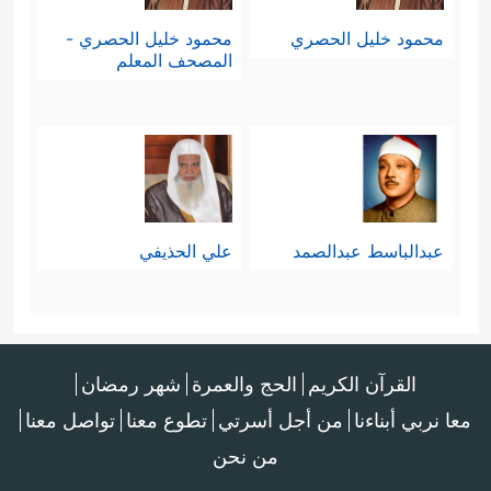
محمود خليل الحصري
محمود خليل الحصري -
المصحف المعلم
عبدالباسط عبدالصمد
علي الحذيفي
القرآن الكريم
الحج والعمرة
شهر رمضان
معا نربي أبناءنا
من أجل أسرتي
تطوع معنا
تواصل معنا
من نحن