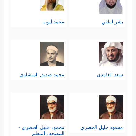
بشر لطفي
محمد أيوب
سعد الغامدي
محمد صديق المنشاوي
محمود خليل الحصري
محمود خليل الحصري -
المصحف المعلم