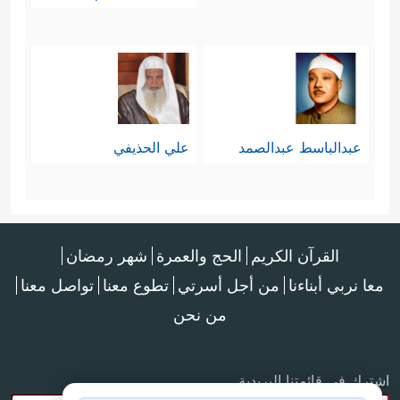
عبدالباسط عبدالصمد
علي الحذيفي
القرآن الكريم
الحج والعمرة
شهر رمضان
معا نربي أبناءنا
من أجل أسرتي
تطوع معنا
تواصل معنا
من نحن
اشترك في قائمتنا البريدية