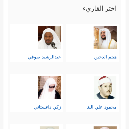
اختر القاريء
هيثم الدخين
عبدالرشيد صوفي
محمود علي البنا
زكي داغستاني