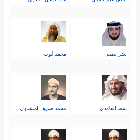
بشر لطفي
محمد أيوب
سعد الغامدي
محمد صديق المنشاوي