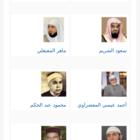
سعود الشريم
ماهر المعيقلي
أحمد عيسي المعصراوي
محمود عبد الحكم