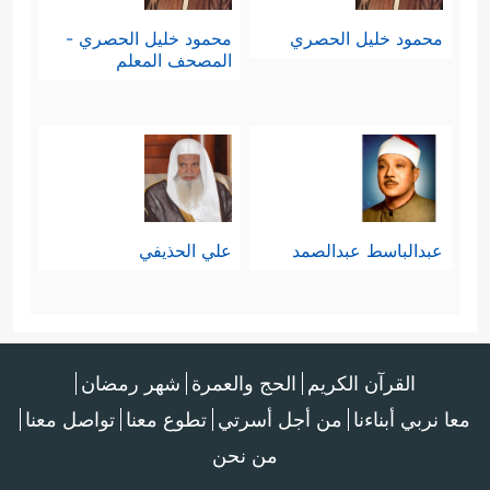
محمود خليل الحصري
محمود خليل الحصري -
المصحف المعلم
عبدالباسط عبدالصمد
علي الحذيفي
القرآن الكريم
الحج والعمرة
شهر رمضان
معا نربي أبناءنا
من أجل أسرتي
تطوع معنا
تواصل معنا
من نحن