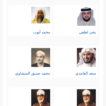
بشر لطفي
محمد أيوب
سعد الغامدي
محمد صديق المنشاوي