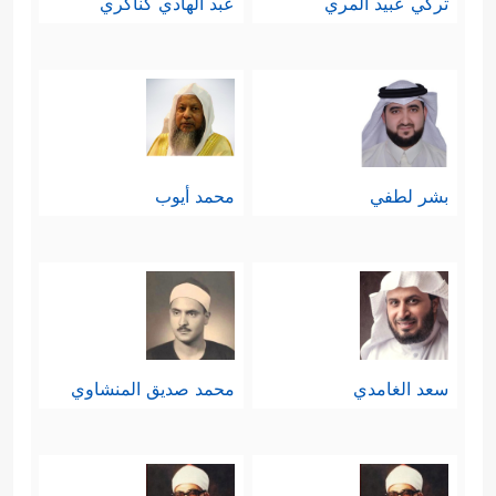
تركي عبيد المري
عبد الهادي كناكري
بشر لطفي
محمد أيوب
سعد الغامدي
محمد صديق المنشاوي