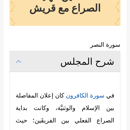
الصراع مع قريش
سورة النصر
شرح المجلس
في
سورة الكافرون
كان إعلان المفاصلة
بين الإسلام والوثنيَّة، وكانت بداية
الصراع الفعلي بين الفريقَين؛ حيث