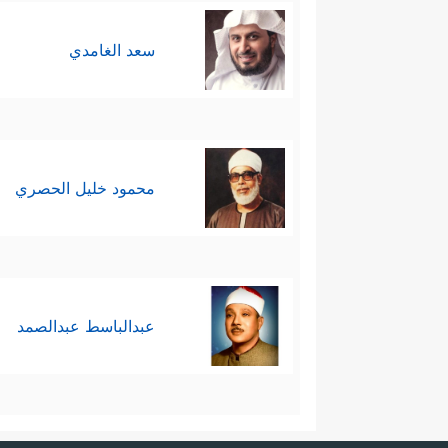
سعد الغامدي
محمود خليل الحصري
عبدالباسط عبدالصمد