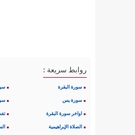
روابط سريعة :
سورة البقرة
سو
سورة يس
سور
اواخر سورة البقرة
تفس
الصلاة الإبراهيمية
الس