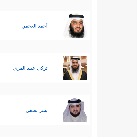
أحمد العجمي
تركي عبيد المري
بشر لطفي