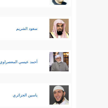
سعود الشريم
أحمد عيسي المعصراوي
ياسين الجزائري