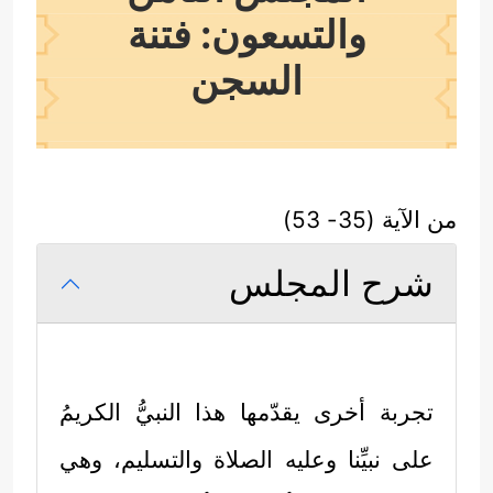
والتسعون: فتنة
السجن
من الآية (35- 53)
شرح المجلس
تجربة أخرى يقدّمها هذا النبيُّ الكريمُ
على نبيِّنا وعليه الصلاة والتسليم، وهي