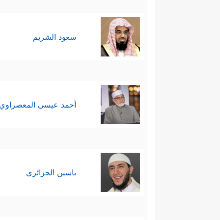
سعود الشريم
أحمد عيسي المعصراوي
ياسين الجزائري