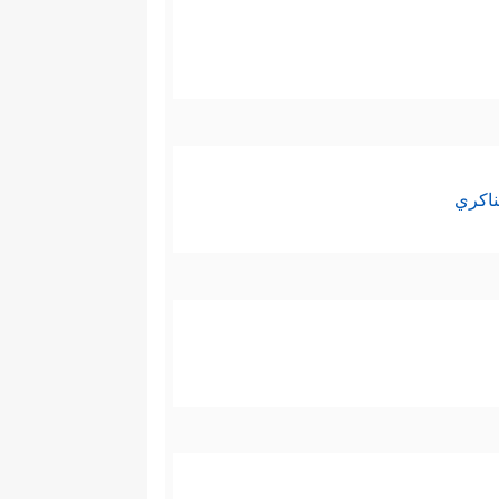
ناكري