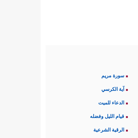
سورة مريم
آية الكرسي
الدعاء للميت
قيام الليل وفضله
الرقية الشرعية