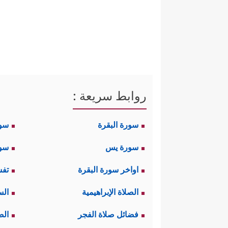
روابط سريعة :
سورة البقرة
سو
سورة يس
سور
اواخر سورة البقرة
تفس
الصلاة الإبراهيمية
الس
فضائل صلاة الفجر
الص