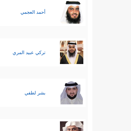
أحمد العجمي
تركي عبيد المري
بشر لطفي