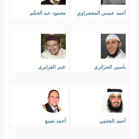
أحمد عيسي المعصراوي
محمود عبد الحكم
ياسين الجزائري
عمر القزابري
أحمد العجمي
أحمد نعينع