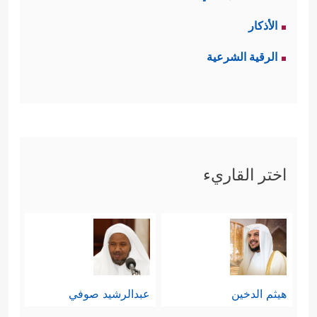
الأذكار
الرقية الشرعية
اختر القاريء
هيثم الدخين
عبدالرشيد صوفي