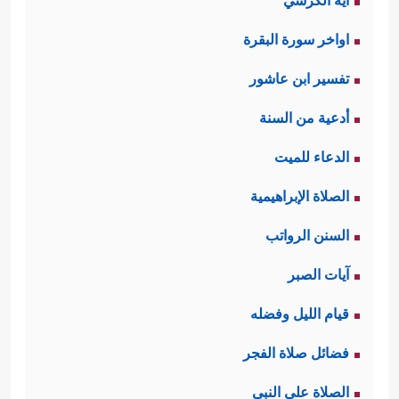
آية الكرسي
اواخر سورة البقرة
تفسير ابن عاشور
أدعية من السنة
الدعاء للميت
الصلاة الإبراهيمية
السنن الرواتب
آيات الصبر
قيام الليل وفضله
فضائل صلاة الفجر
الصلاة على النبي