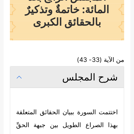
المائة: خاتمةٌ وتذكيرٌ
بالحقائق الكبرى
من الآية (33- 43)
شرح المجلس
اختتمت السورة ببيان الحقائق المتعلقة
بهذا الصراع الطويل بين جبهة الحقِّ