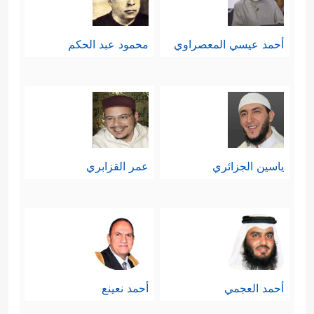
أحمد عيسي المعصراوي
محمود عبد الحكم
ياسين الجزائري
عمر القزابري
أحمد العجمي
أحمد نعينع