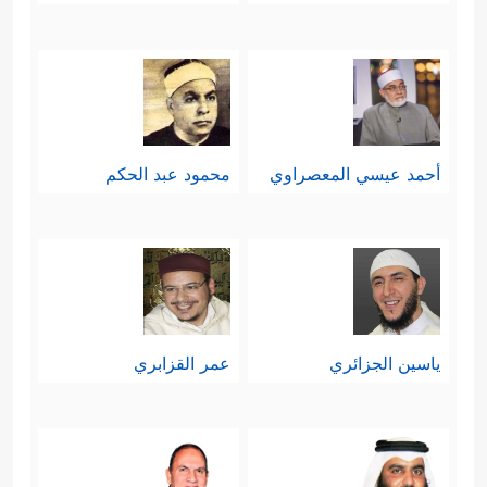
أحمد عيسي المعصراوي
محمود عبد الحكم
ياسين الجزائري
عمر القزابري