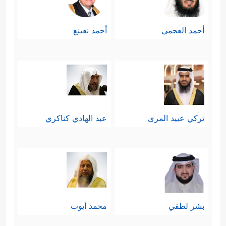
أحمد العجمي
أحمد نعينع
تركي عبيد المري
عبد الهادي كناكري
بشر لطفي
محمد أيوب