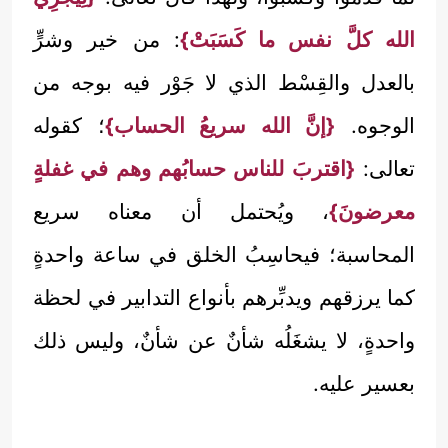
الله كلَّ نفس ما كَسَبَتْ}
: من خير وشرٍّ
بالعدل والقِسْط الذي لا جَوْر فيه بوجه من
الوجوه.
{إنَّ الله سريعُ الحساب}
؛ كقوله
تعالى:
{اقتربَ للناس حسابُهم وهم في غفلةٍ
معرضونَ}
، ويُحتمل أن معناه سريع
المحاسبة؛ فيحاسِبُ الخلق في ساعة واحدةٍ
كما يرزقهم ويدبِّرهم بأنواع التدابير في لحظة
واحدةٍ، لا يشغَلُه شأنٌ عن شأنٌ، وليس ذلك
بعسير عليه.