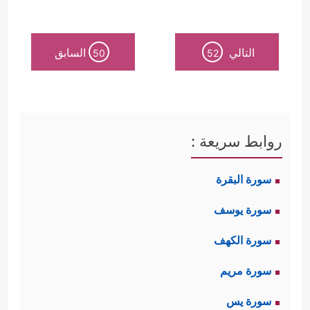
التالي
السابق
50
52
روابط سريعة :
سورة البقرة
سورة يوسف
سورة الكهف
سورة مريم
سورة يس