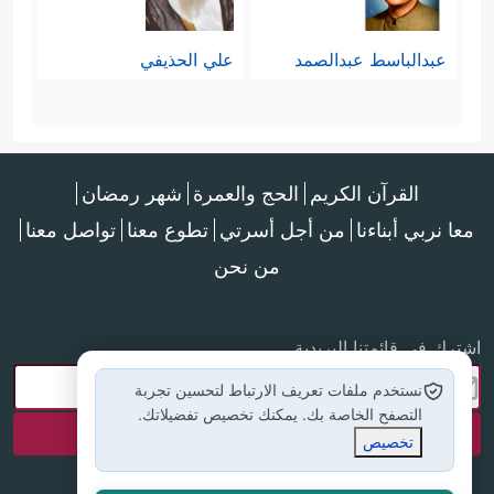
عبدالباسط عبدالصمد
علي الحذيفي
القرآن الكريم
الحج والعمرة
شهر رمضان
معا نربي أبناءنا
من أجل أسرتي
تطوع معنا
تواصل معنا
من نحن
اشترك في قائمتنا البريدية
نستخدم ملفات تعريف الارتباط لتحسين تجربة
التصفح الخاصة بك. يمكنك تخصيص تفضيلاتك.
تخصيص