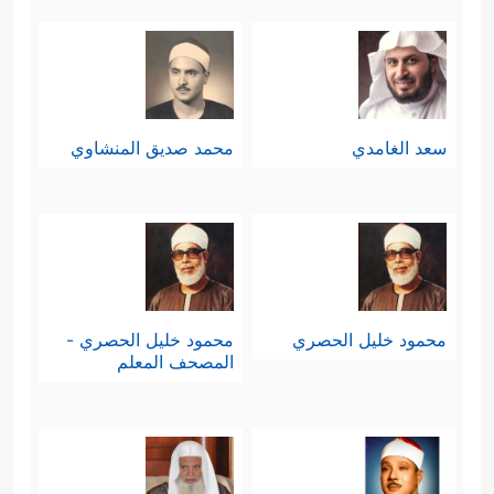
سعد الغامدي
محمد صديق المنشاوي
محمود خليل الحصري
محمود خليل الحصري -
المصحف المعلم