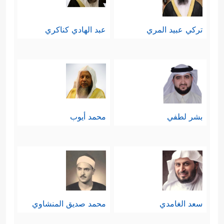
تركي عبيد المري
عبد الهادي كناكري
بشر لطفي
محمد أيوب
سعد الغامدي
محمد صديق المنشاوي