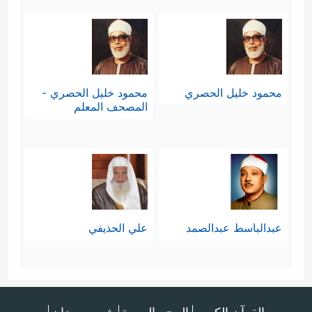
محمود خليل الحصري
محمود خليل الحصري -
المصحف المعلم
عبدالباسط عبدالصمد
علي الحذيفي