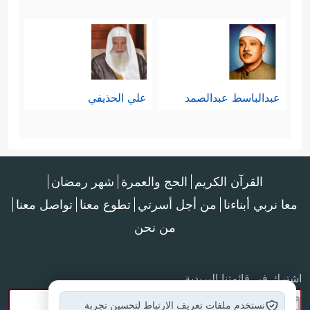
عبدالباسط عبدالصمد
علي الحذيفي
القرآن الكريم
الحج والعمرة
شهر رمضان
معا نربي أبناءنا
من أجل أسرتي
تطوع معنا
تواصل معنا
من نحن
اشترك في قائمتنا البريدية
نستخدم ملفات تعريف الارتباط لتحسين تجربة