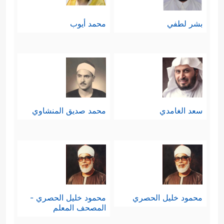
بشر لطفي
محمد أيوب
سعد الغامدي
محمد صديق المنشاوي
محمود خليل الحصري
محمود خليل الحصري -
المصحف المعلم