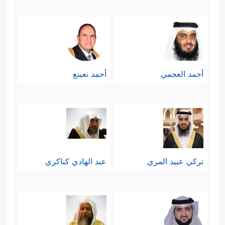
أحمد العجمي
أحمد نعينع
تركي عبيد المري
عبد الهادي كناكري