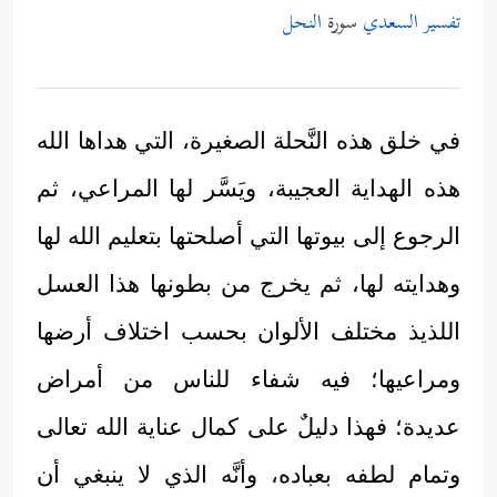
تفسير السعدي
سورة
النحل
في خلق هذه النَّحلة الصغيرة، التي هداها الله
هذه الهداية العجيبة، ويَسَّر لها المراعي، ثم
الرجوع إلى بيوتها التي أصلحتها بتعليم الله لها
وهدايته لها، ثم يخرج من بطونها هذا العسل
اللذيذ مختلف الألوان بحسب اختلاف أرضها
ومراعيها؛ فيه شفاء للناس من أمراض
عديدة؛ فهذا دليلٌ على كمال عناية الله تعالى
وتمام لطفه بعباده، وأنَّه الذي لا ينبغي أن