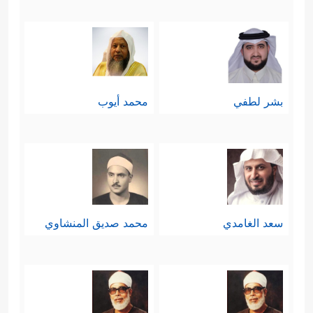
بشر لطفي
محمد أيوب
سعد الغامدي
محمد صديق المنشاوي