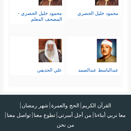
محمود خليل الحصري
محمود خليل الحصري -
المصحف المعلم
عبدالباسط عبدالصمد
علي الحذيفي
القرآن الكريم
الحج والعمرة
شهر رمضان
معا نربي أبناءنا
من أجل أسرتي
تطوع معنا
تواصل معنا
من نحن