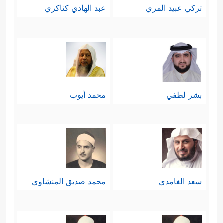
تركي عبيد المري
عبد الهادي كناكري
بشر لطفي
محمد أيوب
سعد الغامدي
محمد صديق المنشاوي