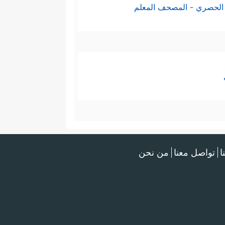
الحصري - المصحف المعلم
ا
تواصل معنا
من نحن