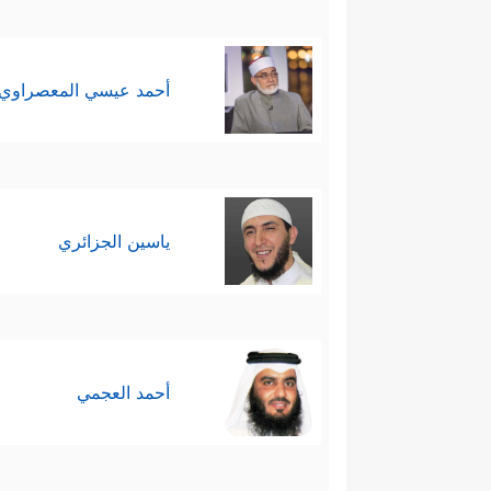
أحمد عيسي المعصراوي
ياسين الجزائري
أحمد العجمي