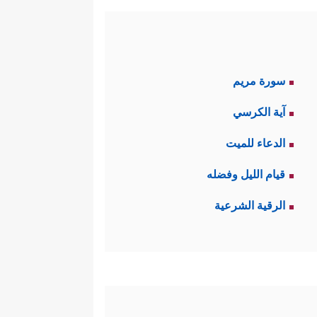
سورة مريم
آية الكرسي
الدعاء للميت
قيام الليل وفضله
الرقية الشرعية