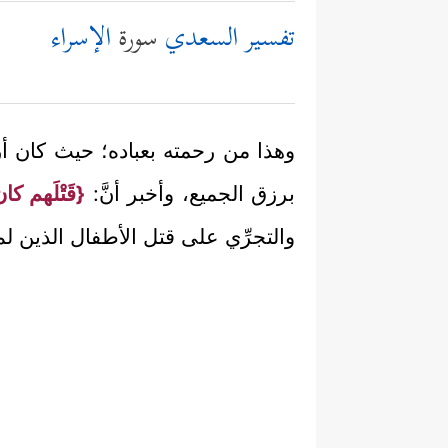
تفسير السعدي
سورة
الإسراء
وهذا من رحمته بعباده؛ حيث كان أرح
برزق الجميع، وأخبر أنَّ:
{قَتْلَهم كان
والتجرِّي على قتل الأطفال الذين لم 