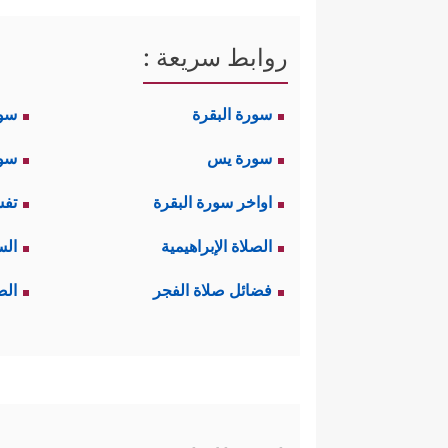
روابط سريعة :
سورة البقرة
سو
سورة يس
سور
اواخر سورة البقرة
تفس
الصلاة الإبراهيمية
الس
فضائل صلاة الفجر
الص