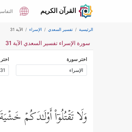
القرآن الكريم
التفاسي
الرئيسية
تفسير السعدي
الإسراء
الآية 31
سورة الإسراء تفسير السعدي الآية 31
اختر سورة
اختر 
وَلَا تَقۡتُلُوۤاْ أَوۡلَـٰدَكُمۡ خَشۡیَة