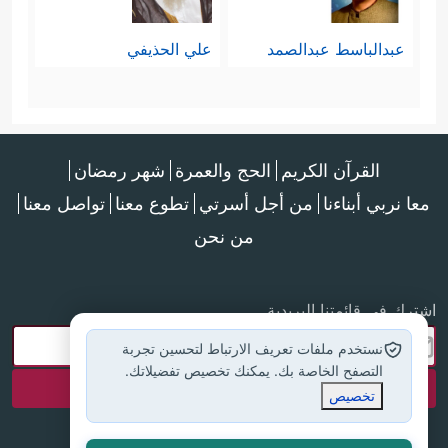
عبدالباسط عبدالصمد
علي الحذيفي
القرآن الكريم
الحج والعمرة
شهر رمضان
معا نربي أبناءنا
من أجل أسرتي
تطوع معنا
تواصل معنا
من نحن
اشترك في قائمتنا البريدية
نستخدم ملفات تعريف الارتباط لتحسين تجربة
التصفح الخاصة بك. يمكنك تخصيص تفضيلاتك.
تخصيص