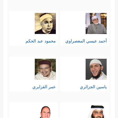
أحمد عيسي المعصراوي
محمود عبد الحكم
ياسين الجزائري
عمر القزابري