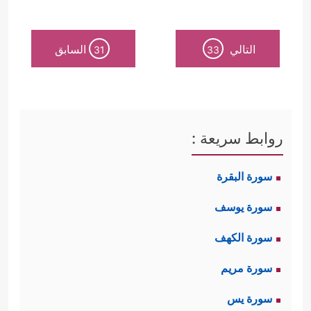
التالي
السابق
31
33
روابط سريعة :
سورة البقرة
سورة يوسف
سورة الكهف
سورة مريم
سورة يس