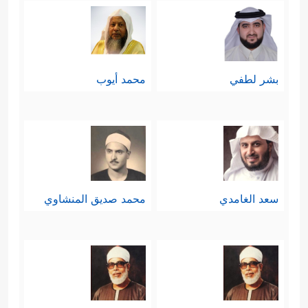
بشر لطفي
محمد أيوب
سعد الغامدي
محمد صديق المنشاوي