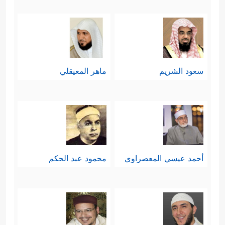
سعود الشريم
ماهر المعيقلي
أحمد عيسي المعصراوي
محمود عبد الحكم