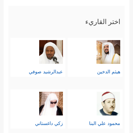
اختر القاريء
هيثم الدخين
عبدالرشيد صوفي
محمود علي البنا
زكي داغستاني