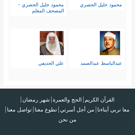
محمود خليل الحصري
محمود خليل الحصري -
المصحف المعلم
عبدالباسط عبدالصمد
علي الحذيفي
القرآن الكريم
الحج والعمرة
شهر رمضان
معا نربي أبناءنا
من أجل أسرتي
تطوع معنا
تواصل معنا
من نحن